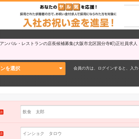
リアンバル・レストランの店長候補募集(大阪市北区国分寺町)正社員求
会員の方は、ログインすると、
入力
インを選択
須
須