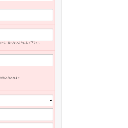
ので、忘れないようにして下さい。
自動入力
されます